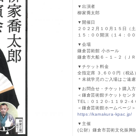
▼出演者
柳家喬太郎
▼開催日
２０２２月１０月１５日（土
１５：００開演（１４：００
▼会場
鎌倉芸術館 小ホール
鎌倉市大船６－１－２（ＪＲ
▼チケット料金
全指定席 ３,６００円（税込
＊未就学児のご入場はご遠慮
▼お問合せ・チケット購入方
＜鎌倉芸術館チケットセンタ
TEL：０１２０-１１９２-
＜鎌倉芸術館ホームページ＞
https://kamakura-kpac.jp/
▼主催
(公財）鎌倉市芸術文化振興