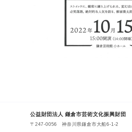
公益財団法人 鎌倉市芸術文化振興財団
〒247-0056 神奈川県鎌倉市大船6-1-2