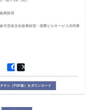
10：00～18：00）
振興財団
倉市芸術文化振興財団・国際ビルサービス共同事
Share
Post
チラシ（PDF版）をダウンロード