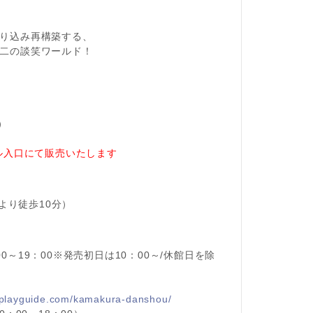
り込み再構築する、
二の談笑ワールド！
）
ール入口にて販売いたします
駅より徒歩10分）
～19：00※発売初日は10：00～/休館日を除
nplayguide.com/kamakura-danshou/