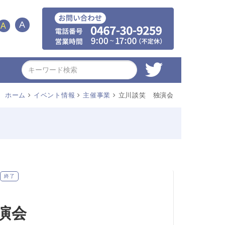
A
A
ホーム
イベント情報
主催事業
立川談笑 独演会
終了
演会