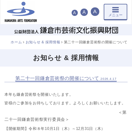
ナ
A
A
A
メニュー
ビ
ゲ
ー
シ
ョ
ホーム
お知らせ & 採用情報
第二十一回鎌倉芸術祭の開催について
ン
お知らせ & 採用情報
第二十一回鎌倉芸術祭の開催について
2026.4.17
本年も鎌倉芸術祭を開催いたします。
皆様のご参加をお待ちしております。よろしくお願いいたします。
＜第
二十一回鎌倉芸術祭実行委員会＞
【開催期間】令和８年10月1日（木）～12月31日（木）