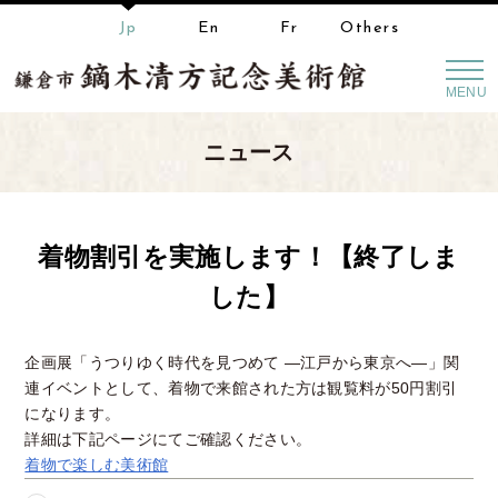
Jp
En
Fr
Others
MENU
ニュース
着物割引を実施します！【終了しま
した】
企画展「うつりゆく時代を見つめて —江戸から東京へ―」関
連イベントとして、着物で来館された方は観覧料が50円割引
になります。
詳細は下記ページにてご確認ください。
着物で楽しむ美術館