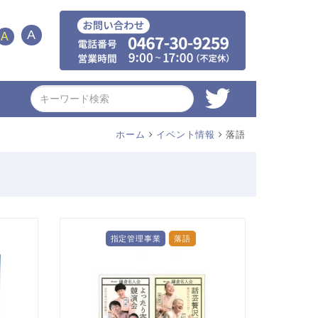
A
A
ホーム
イベント情報
落語
指定管理事業
落語