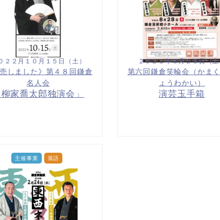
０２２月１０月１５日（土）
２０２１年８月２８日（土
売しました》第４８回鎌倉
第六回鎌倉笑輪会（かま
名人会
ょうわかい）
「柳家喬太郎独演会」
演芸玉手箱
主催事業
落語