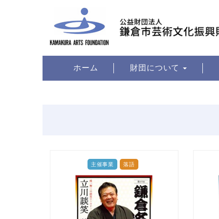
ホーム
財団について
主催事業
落語