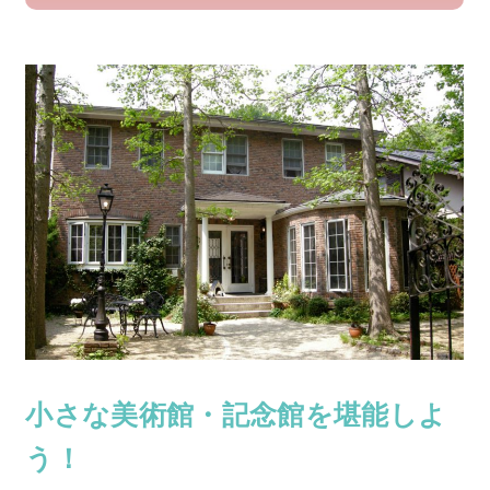
小さな美術館・記念館を堪能しよ
う！