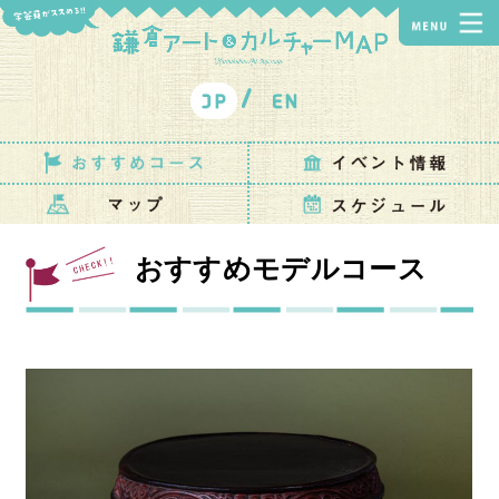
おすすめ
モデルコース