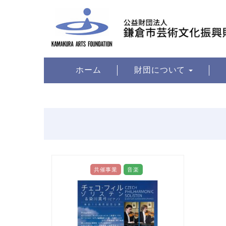
ホーム
財団について
共催事業
音楽