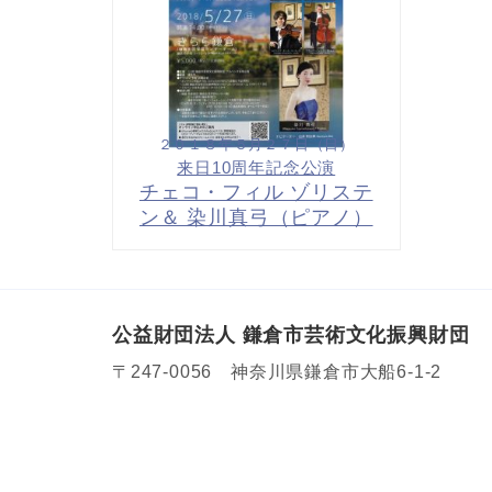
２０１８年５月２７日（日）
来日10周年記念公演
チェコ・フィル ゾリステ
ン＆ 染川真弓（ピアノ）
公益財団法人 鎌倉市芸術文化振興財団
〒247-0056 神奈川県鎌倉市大船6-1-2