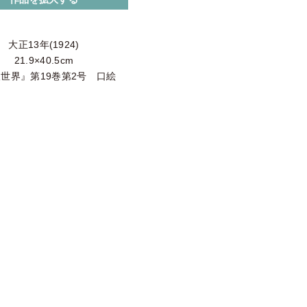
大正13年(1924)
21.9×40.5cm
世界』第19巻第2号 口絵