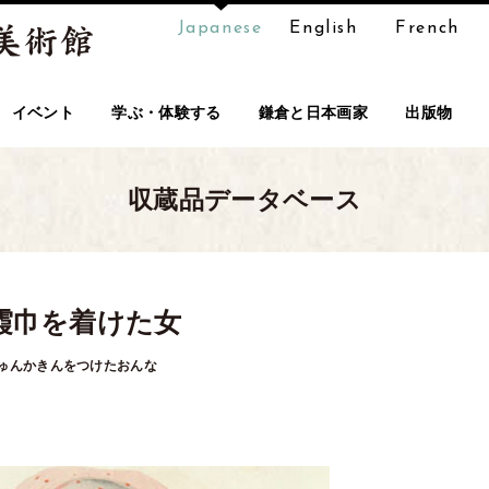
Japanese
English
French
イベント
学ぶ・体験する
鎌倉と日本画家
出版物
収蔵品データベース
霞巾を着けた女
ゅんかきんをつけたおんな