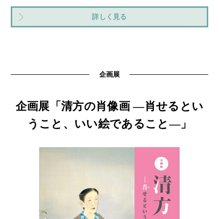
詳しく見る
企画展
企画展「清方の肖像画 ―肖せるとい
うこと、いい絵であること―」