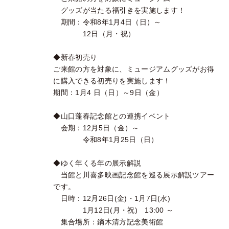
グッズが当たる福引きを実施します！
期間：令和8年1月4日（日）～
12日（月・祝）
◆新春初売り
ご来館の方を対象に、ミュージアムグッズがお得
に購入できる初売りを実施します！
期間：1月4 日（日）～9日（金）
◆山口蓬春記念館との連携イベント
会期：12月5日（金）～
令和8年1月25日（日）
◆ゆく年くる年の展示解説
当館と川喜多映画記念館を巡る展示解説ツアー
です。
日時：12月26日(金)・1月7日(水)
1月12日(月・祝) 13:00 ～
集合場所：鏑木清方記念美術館