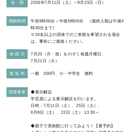
会 期
2026年7月11日（土）～8月23日（日）
開館時間
午前9時00分～午後5時00分 （最終入館は午後4
時30分まで）
※20名以上の団体でのご来館を希望される場合
は、事前にご連絡ください。
休 館 日
7月20（月・祝）をのぞく毎週月曜日、
7月21日（火）
観 覧 料
一般 300円、小・中学生 無料
関連事業
◆展示解説
学芸員による展示解説を行います。
日時：7月11日（土）、25日（土）、
8月8日（土）、22日（土） 13:30～
◆親子で美術館に行ってみよう！【要予約】