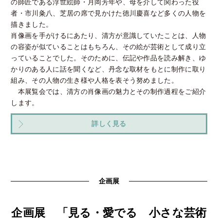
の師匠である浮世絵師・月岡芳年や、母を介して関わった役
者・市川粂八、芝居の席で見かけた徳川慶喜など多くの人物を
描きました。
肖像画を手がけるにあたり、清方が意識していたことは、人物
の容姿が似ていることはもちろん、その絵が芸術として成り立
っていることでした。そのために、伝記や作品を読み解き、ゆ
かりのある人に話を聞くなど、丹念な取材をもとに制作に取り
組み、その人物の生き様や人格を表そう努めました。
本展覧会では、清方の肖像画の魅力とその制作過程をご紹介
します。
詳しく見る
企画展
企画展 「見る・愛でる 小さな芸術