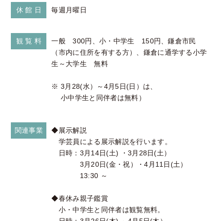
休 館 日
毎週月曜日
観 覧 料
一般 300円、小・中学生 150円、鎌倉市民
（市内に住所を有する方）、鎌倉に通学する小学
生～大学生 無料
※ 3月28(水）～4月5日(日）は、
小中学生と同伴者は無料）
関連事業
◆展示解説
学芸員による展示解説を行います。
日時：3月14日(土) ・3月28日(土）
3月20日(金・祝）・4月11日(土）
13:30 ～
◆春休み親子鑑賞
小・中学生と同伴者は観覧無料。