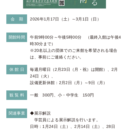
会 期
2026年1月17日（土）～3月1日（日）
開館時間
午前9時00分～午後5時00分 （最終入館は午後4
時30分まで）
※20名以上の団体でのご来館を希望される場合
は、事前にご連絡ください。
休 館 日
毎週月曜日（2月23日（月・祝）は開館）、2月
24日（火）、
設備更新休館：2月2日（月）～9日（月）
観 覧 料
一般 300円、小・中学生 150円
関連事業
◆展示解説
学芸員による展示解説を行います。
日時：1月24日（土）、2月14日（土）、28日