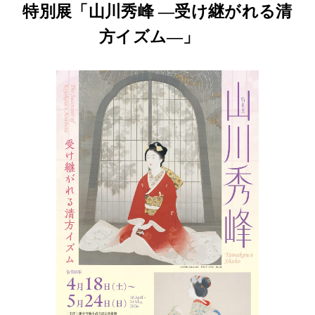
特別展「山川秀峰 ―受け継がれる清
方イズム―」