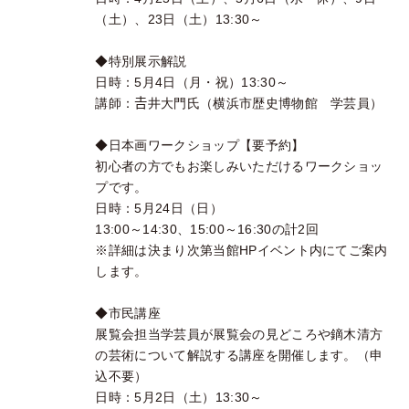
（土）、23日（土）13:30～
◆特別展示解説
日時：5月4日（月・祝）13:30～
講師：𠮷井大門氏（横浜市歴史博物館 学芸員）
◆日本画ワークショップ【要予約】
初心者の方でもお楽しみいただけるワークショッ
プです。
日時：5月24日（日）
13:00～14:30、15:00～16:30の計2回
※詳細は決まり次第当館HPイベント内にてご案内
します。
◆市民講座
展覧会担当学芸員が展覧会の見どころや鏑木清方
の芸術について解説する講座を開催します。（申
込不要）
日時：5月2日（土）13:30～