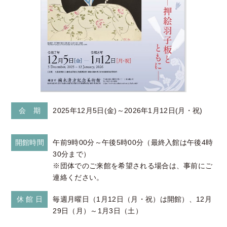
会 期
2025年12月5日(金)～2026年1月12日(月・祝)
開館時間
午前9時00分～午後5時00分（最終入館は午後4時
30分まで）
※団体でのご来館を希望される場合は、事前にご
連絡ください。
休 館 日
毎週月曜日（1月12日（月・祝）は開館）、12月
29日（月）～1月3日（土）