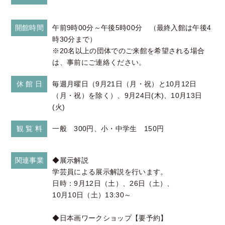
開館時間
午前9時00分～午後5時00分 （最終入館は午後4
時30分まで）
※20名以上の団体でのご来館を希望される場合
は、事前にご連絡ください。
休 館 日
毎週月曜日（9月21日（月・祝）と10月12日
（月・祝）を除く）、9月24日(木)、10月13日
(火)
観 覧 料
一般 300円、小・中学生 150円
関連事業
◆展示解説
学芸員による展示解説を行います。
日時：9月12日（土）、26日（土）、
10月10日（土）13:30～
◆日本画ワークショップ【要予約】