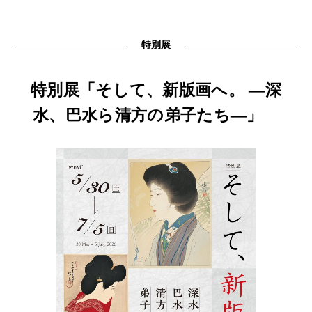
特別展
特別展「そして、新版画へ。 ―深
水、巴水ら清方の弟子たち―」