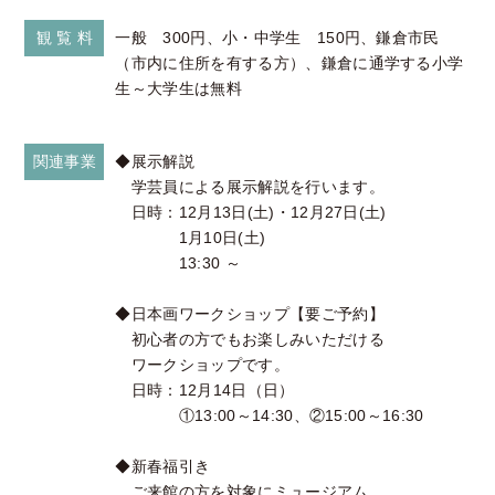
観 覧 料
一般 300円、小・中学生 150円、鎌倉市民
（市内に住所を有する方）、鎌倉に通学する小学
生～大学生は無料
関連事業
◆展示解説
学芸員による展示解説を行います。
日時：12月13日(土)・12月27日(土)
1月10日(土)
13:30 ～
◆日本画ワークショップ【要ご予約】
初心者の方でもお楽しみいただける
ワークショップです。
日時：12月14日（日）
①13:00～14:30、②15:00～16:30
◆新春福引き
ご来館の方を対象にミュージアム