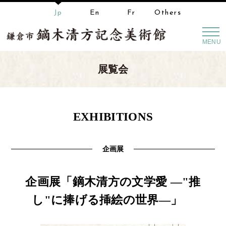
Jp
En
Fr
Others
MENU
展覧会
EXHIBITIONS
企画展
企画展「鏑木清方の文学愛 ―"推
し"に捧げる挿絵の世界―」