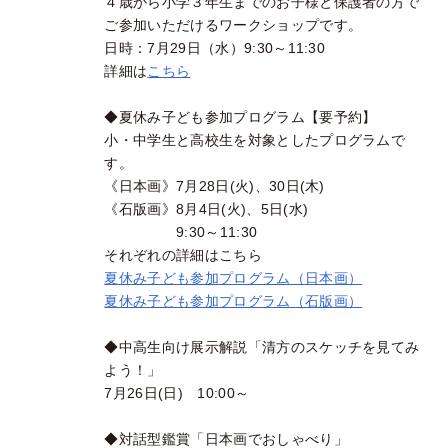
４歳から小学３年生までのお子様と保護者の方で
ご参加いただけるワークショップです。
日時：7月29日（水）9:30～11:30
詳細は
こちら
◆夏休み子ども参加プログラム【要予約】
小・中学生と高校生を対象としたプログラムで
す。
《日本画》7月28日(火)、30日(木)
《石版画》8月4日(火)、5日(水)
9:30～11:30
それぞれの詳細はこちら
夏休み子ども参加プログラム（日本画）
夏休み子ども参加プログラム（石版画）
◆中高生向け展示解説「清方のスケッチを見てみ
よう！」
7月26日(日) 10:00～
◆対話型鑑賞「日本画でおしゃべり」