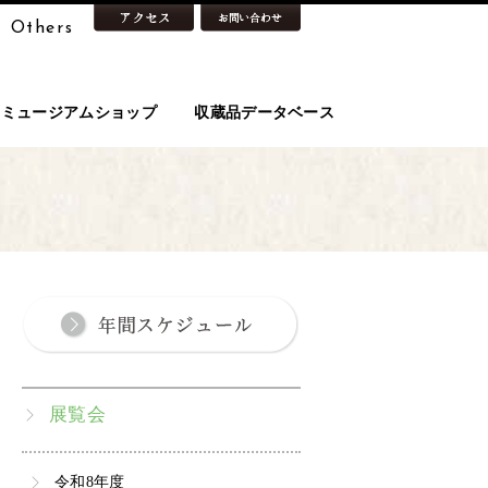
Others
ミュージアムショップ
収蔵品データベース
展覧会
令和8年度