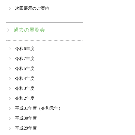
次回展示のご案内
過去の展覧会
令和6年度
令和7年度
令和5年度
令和4年度
令和3年度
令和2年度
平成31年度（令和元年）
平成30年度
平成29年度