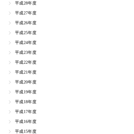
平成28年度
平成27年度
平成26年度
平成25年度
平成24年度
平成23年度
平成22年度
平成21年度
平成20年度
平成19年度
平成18年度
平成17年度
平成16年度
平成15年度