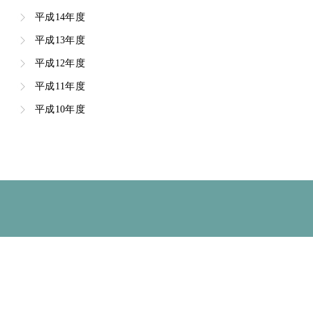
平成14年度
平成13年度
平成12年度
平成11年度
平成10年度