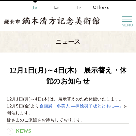
Jp
En
Fr
Others
MENU
ニュース
12月1日(月)～4日(木) 展示替え・休
館のお知らせ
12月1日(月)～4日(木)は、展示替えのため休館いたします。
12月5日(金)より
企画展「冬美人 ―押絵羽子板とともに―」
を
開催します。
皆さまのご来館をお待ちしております。
NEWS