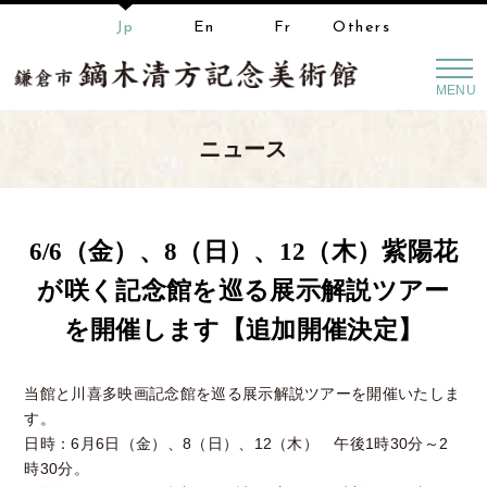
Jp
En
Fr
Others
MENU
ニュース
6/6（金）、8（日）、12（木）紫陽花
が咲く記念館を巡る展示解説ツアー
を開催します【追加開催決定】
当館と川喜多映画記念館を巡る展示解説ツアーを開催いたしま
す。
日時：6月6日（金）、8（日）、12（木） 午後1時30分～2
時30分。