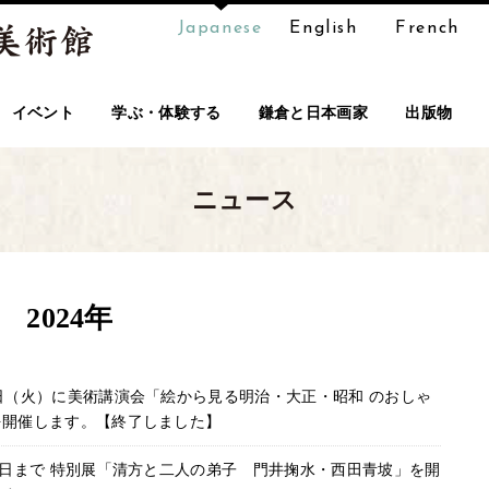
Japanese
English
French
イベント
学ぶ・体験する
鎌倉と日本画家
出版物
ニュース
2024年
日（火）に美術講演会「絵から見る明治・大正・昭和 のおしゃ
を開催します。【終了しました】
0日まで 特別展「清方と二人の弟子 門井掬水・西田青坡」を開