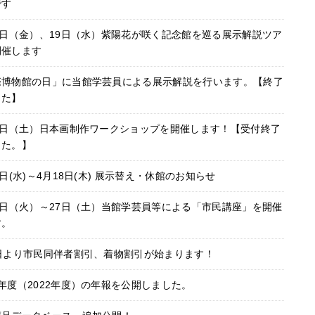
です
4日（金）、19日（水）紫陽花が咲く記念館を巡る展示解説ツア
開催します
際博物館の日」に当館学芸員による展示解説を行います。【終了
した】
18日（土）日本画制作ワークショップを開催します！【受付終了
した。】
7日(水)～4月18日(木) 展示替え・休館のお知らせ
3日（火）～27日（土）当館学芸員等による「市民講座」を開催
す。
1日より市民同伴者割引、着物割引が始まります！
年度（2022年度）の年報を公開しました。