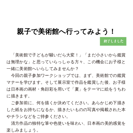
親子で美術館へ行ってみよう！
「美術館で子どもが騒いだら大変！」「まだ小さいから鑑賞
は無理かな」と思っていらっしゃる方々、この機会にお子様と
一緒に美術館へいらしてみませんか？
今回の親子参加ワークショップでは、まず、美術館での鑑賞
マナーを学びます。そして展示室で作品を鑑賞した後、お子様
は日本画の画材・角顔彩を用いて「夏」をテーマに絵をうちわ
に描きます。
ご参加前に、何を描くか決めてください。あらかじめ下描き
した紙をお持ちになるか、描きたいものの写真や掲載された本
やチラシなどをご持参ください。
清方作品の独特な筆や色使いを味わい、日本画の美的感覚を
楽しみましょう。