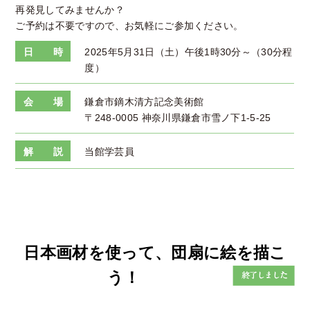
再発見してみませんか？
ご予約は不要ですので、お気軽にご参加ください。
日 時
2025年5月31日（土）午後1時30分～（30分程
度）
会 場
鎌倉市鏑木清方記念美術館
〒248-0005 神奈川県鎌倉市雪ノ下1-5-25
解 説
当館学芸員
日本画材を使って、団扇に絵を描こ
う！