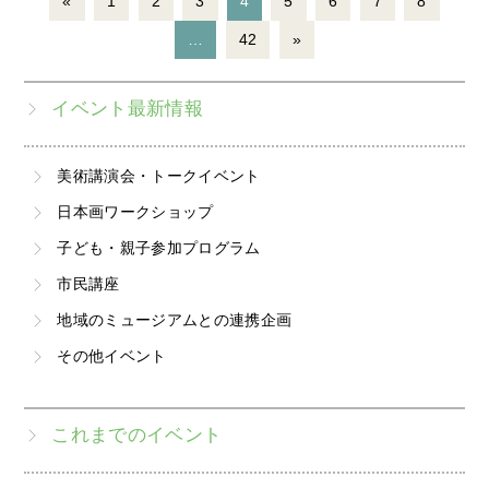
«
1
2
3
4
5
6
7
8
…
42
»
イベント最新情報
美術講演会・トークイベント
日本画ワークショップ
子ども・親子参加プログラム
市民講座
地域のミュージアムとの連携企画
その他イベント
これまでのイベント