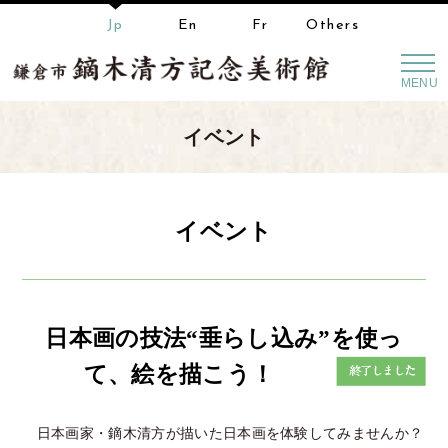
Jp
En
Fr
Others
MENU
イベント
イベント
日本画の技法“垂らし込み”を使っ
て、絵を描こう！
日本画家・鏑木清方が描いた日本画を体験してみませんか？