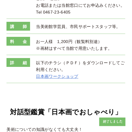
お電話または当館窓口にてお申込みください。
Tel 0467-23-6405
講 師
当美術館学芸員、市民サポートスタッフ等。
料 金
お一人様 1,200円（観覧料別途）
※画材はすべて当館で用意いたします。
詳 細
以下のチラシ（ＰＤＦ）をダウンロードしてご
利用ください。
日本画ワークショップ
対話型鑑賞「日本画でおしゃべり」
美術についての知識がなくても大丈夫！