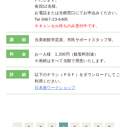
各回12名様。
お電話または当館窓口にてお申込みください。
Tel 0467-23-6405
※キャンセル待ちのみ受付中です。
講 師
当美術館学芸員、市民サポートスタッフ等。
料 金
お一人様 1,200円（観覧料別途）
※画材はすべて当館で用意いたします。
詳 細
以下のチラシ（ＰＤＦ）をダウンロードしてご
利用ください。
日本画ワークショップ