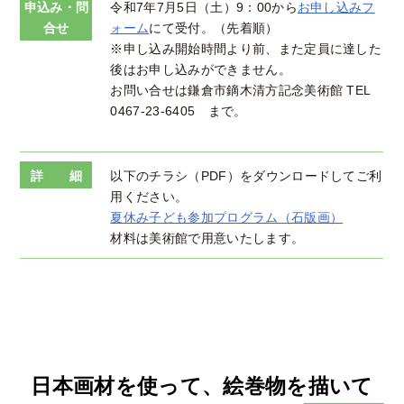
申込み・問
令和7年7月5日（土）9：00から
お申し込みフ
合せ
ォーム
にて受付。（先着順）
※申し込み開始時間より前、また定員に達した
後はお申し込みができません。
お問い合せは鎌倉市鏑木清方記念美術館 TEL
0467-23-6405 まで。
詳 細
以下のチラシ（PDF）をダウンロードしてご利
用ください。
夏休み子ども参加プログラム（石版画）
材料は美術館で用意いたします。
日本画材を使って、絵巻物を描いて