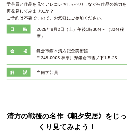
学芸員と作品を見てアレコレおしゃべりしながら作品の魅力を
再発見してみませんか？
ご予約は不要ですので、お気軽にご参加ください。
日 時
2025年8月2日（土）午後1時30分～（30分程
度）
会 場
鎌倉市鏑木清方記念美術館
〒248-0005 神奈川県鎌倉市雪ノ下1-5-25
解 説
当館学芸員
清方の戦後の名作《朝夕安居》をじっ
くり見てみよう！