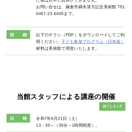
た後はお申し込みができません。
お問い合せは、鎌倉市鏑木清方記念美術館 TEL
0467-23-6405まで。
詳 細
以下のチラシ（PDF）をダウンロードしてご利
用ください。
子ども参加プログラム（日本画）
材料は美術館で用意いたします。
当館スタッフによる講座の開催
日 時
令和7年6月21日（土）
13：30～（30分～1時間程度）。