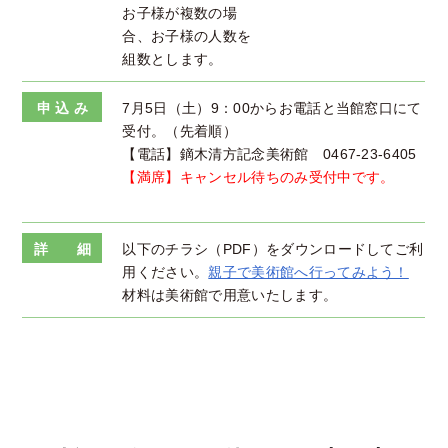
お子様が複数の場
合、お子様の人数を
組数とします。
申 込 み
7月5日（土）9：00からお電話と当館窓口にて
受付。（先着順）
【電話】鏑木清方記念美術館 0467-23-6405
【満席】キャンセル待ちのみ受付中です。
詳 細
以下のチラシ（PDF）をダウンロードしてご利
用ください。
親子で美術館へ行ってみよう！
材料は美術館で用意いたします。