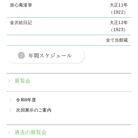
游心庵漫筆
大正11年
（1922）
金沢絵日記
大正12年
（1923）
全て当館蔵
展覧会
令和8年度
次回展示のご案内
過去の展覧会