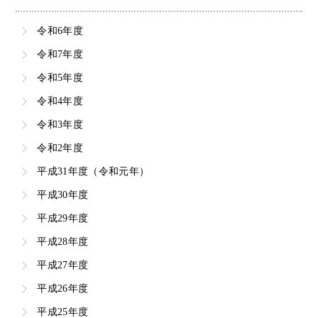
令和6年度
令和7年度
令和5年度
令和4年度
令和3年度
令和2年度
平成31年度（令和元年）
平成30年度
平成29年度
平成28年度
平成27年度
平成26年度
平成25年度