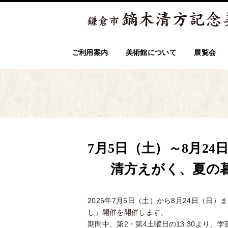
ご利用案内
美術館について
展覧会
7月5日（土）～8月2
清方えがく、夏の
2025年7月5日（土）から8月24日（日
し」開催を開催します。
期間中、第2・第4土曜日の13:30より、