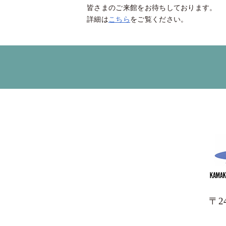
皆さまのご来館をお待ちしております。
詳細は
こちら
をご覧ください。
〒2