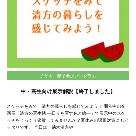
子ども・親子参加プログラム
中・高生向け展示解説【終了しました】
スケッチをみて、清方の暮らしを感じてみよう！ 開催中の企
画展「清方の写生帖 —日々を写す色と線—」で展示中のスケ
ッチをじっくり鑑賞してみませんか？夏休みの課題対策にもピ
ッタリです。 当日は、鏑木清方や