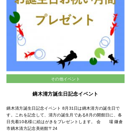
その他イベント
鏑木清方誕生日記念イベント
鏑木清方誕生日記念イベント 8月31日は鏑木清方の誕生日で
す。これを記念して、清方の誕生月である8月の開館日に、各
日先着10名様に絵はがきをプレゼントします。 会 場 鎌倉
市鏑木清方記念美術館〒24