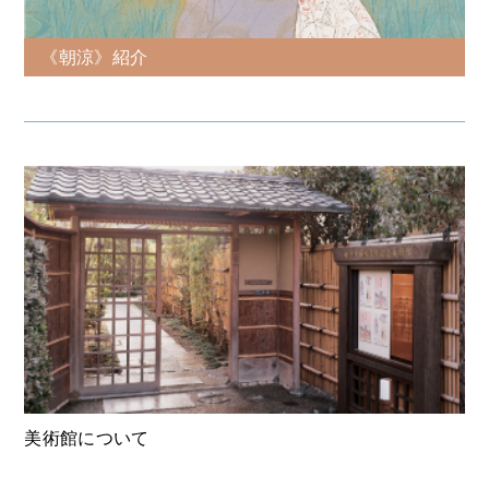
《朝涼》紹介
美術館について