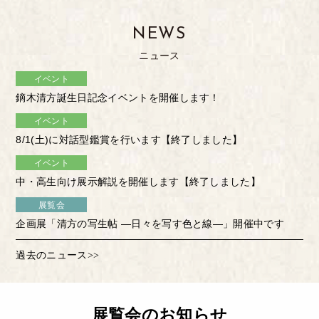
NEWS
ニュース
イベント
鏑木清方誕生日記念イベントを開催します！
イベント
8/1(土)に対話型鑑賞を行います【終了しました】
イベント
中・高生向け展示解説を開催します【終了しました】
展覧会
企画展「清方の写生帖 ―日々を写す色と線―」開催中です
過去のニュース>>
展覧会のお知らせ