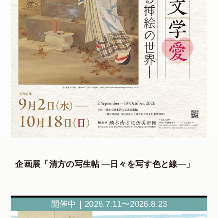
企画展「清方の写生帖 ―日々を写す色と線―」
開催中｜2026.7.11〜2026.8.23