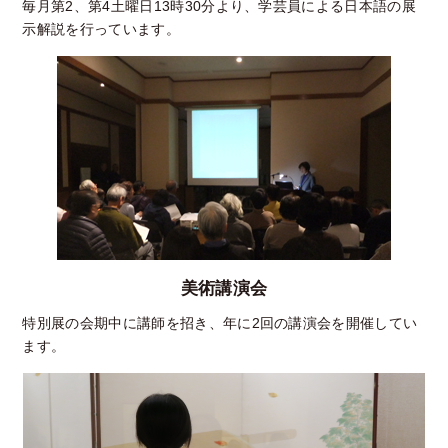
毎月第2、第4土曜日13時30分より、学芸員による日本語の展
示解説を行っています。
美術講演会
特別展の会期中に講師を招き、年に2回の講演会を開催してい
ます。