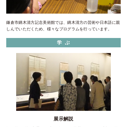
鎌倉市鏑木清方記念美術館では、鏑木清方の芸術や日本語に親
しんでいただくため、様々なプログラムを行っています。
学 ぶ
展示解説