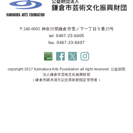
〒248-0005 神奈川県鎌倉市雪ノ下一丁目５番25号
tel. 0467-23-6405
fax. 0467-23-6407
copyright 2017 Kamakura Arts Foundation all right reserved. 公益財団
法人鎌倉市芸術文化振興財団
（ 鎌倉市鏑木清方記念美術館指定管理者 ）