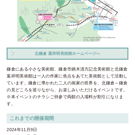
北鎌倉 葉祥明美術館ホームページへ
鎌倉にある小さな美術館、鎌倉市鏑木清方記念美術館と北鎌倉
葉祥明美術館は一人の作家に焦点をあてた美術館として活動し
ています。鎌倉に導かれた二人の画家の世界を、北鎌倉～鎌倉
の見どころを巡りながら、お楽しみいただけるイベントです。
※本イベントのチラシご持参で両館の入場料が割引になりま
す。
これまでの開催期間
2024年11月9日