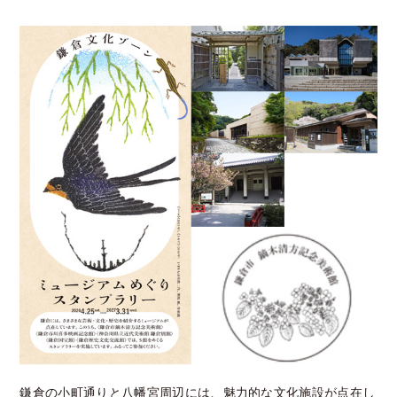
鎌倉の小町通りと八幡宮周辺には、魅力的な文化施設が点在し