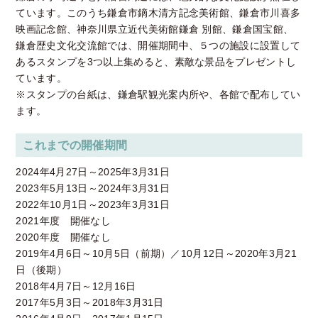
ています。このうち鎌倉市鏑木清方記念美術館、鎌倉市川喜多
映画記念館、神奈川県立近代美術館鎌倉 別館、鎌倉国宝館、
鎌倉歴史文化交流館では、開催期間中、５つの施設に設置して
あるスタンプを3つ以上集めると、素敵な景品をプレゼントし
ています。
※スタンプの台紙は、鎌倉駅観光案内所や、各館で配布してい
ます。
これまでの開催期間
2024年4月27日～2025年3月31日
2023年5月13日～2024年3月31日
2022年10月1日～2023年3月31日
2021年度 開催なし
2020年度 開催なし
2019年4月6日～10月5日（前期）／10月12日～2020年3月21
日（後期）
2018年4月7日～12月16日
2017年5月3日～2018年3月31日