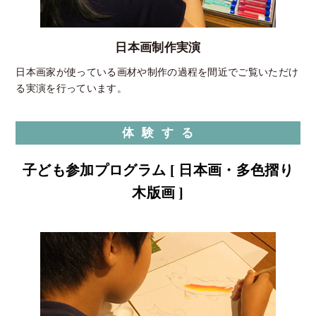
日本画制作実演
日本画家が使っている画材や制作の過程を間近でご覧いただけ
る実演を行っています。
体 験 す る
子ども参加プログラム [ 日本画・多色摺り
木版画 ]