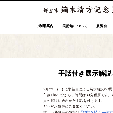
ご利用案内
美術館について
展覧会
手話付き展示解説
2月23日(日) に学芸員による展示解説を
午後1時30分から、時間は30分程度です
員の解説に合わせた手話を付けます。
どうぞお気軽にご参加ください。
詳しい展覧会の情報は
「物語を描く ―清