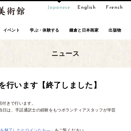
Japanese
English
French
イベント
学ぶ・体験する
鎌倉と日本画家
出版物
ニュース
を行います【終了しました】
手話付きで行います。
。当日は、手話通訳士の経験をもつボランティアスタッフが学芸
方を魅了したヒロインたち―」
をご覧ください。