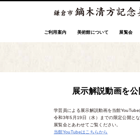
ご利用案内
美術館について
展覧会
展示解説動画を公
学芸員による展示解説動画を当館YouTub
令和3年5月19日（水）までの限定公開と
展覧会とあわせてご覧ください。
当館YouTubeはこちらから