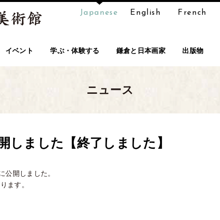
Japanese
English
French
イベント
学ぶ・体験する
鎌倉と日本画家
出版物
ニュース
開しました【終了しました】
eに公開しました。
なります。