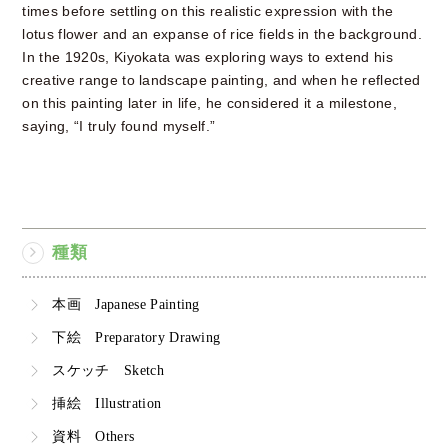
times before settling on this realistic expression with the
lotus flower and an expanse of rice fields in the background.
In the 1920s, Kiyokata was exploring ways to extend his
creative range to landscape painting, and when he reflected
on this painting later in life, he considered it a milestone,
saying, “I truly found myself.”
種類
本画 Japanese Painting
下絵 Preparatory Drawing
スケッチ Sketch
挿絵 Illustration
資料 Others