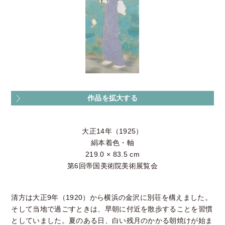
作品を拡大する
大正14年（1925）
絹本着色・軸
219.0 × 83.5 cm
第6回帝国美術院美術展覧会
清方は大正9年（1920）から横浜の金沢に別荘を構えました。
そして当地で過ごすときは、早朝に付近を散歩することを習慣
としていました。夏のある日、白い残月のかかる朝焼けが始ま