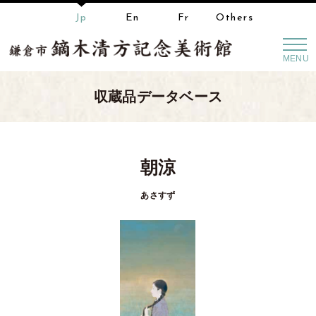
Jp
En
Fr
Others
MENU
収蔵品データベース
朝涼
あさすず