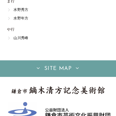
ま行
水野秀方
水野年方
や行
山川秀峰
SITE MAP