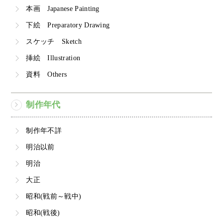
本画 Japanese Painting
下絵 Preparatory Drawing
スケッチ Sketch
挿絵 Illustration
資料 Others
制作年代
制作年不詳
明治以前
明治
大正
昭和(戦前～戦中)
昭和(戦後)