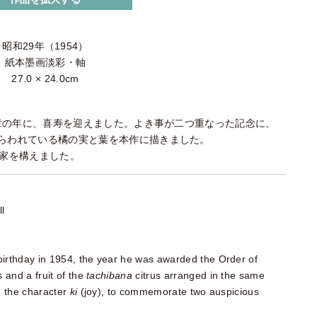
昭和29年（1954）
紙本墨画淡彩・軸
27.0 × 24.0cm
受章の年に、喜寿を迎えました。よき事が二つ重なった記念に、
らわれている橘の実と葉を本作に描きました。
棲家を構えました。
ll
birthday in 1954, the year he was awarded the Order of
s and a fruit of the
tachibana
citrus arranged in the same
h the character
ki
(joy), to commemorate two auspicious