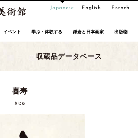
Japanese
English
French
イベント
学ぶ・体験する
鎌倉と日本画家
出版物
収蔵品データベース
喜寿
きじゅ