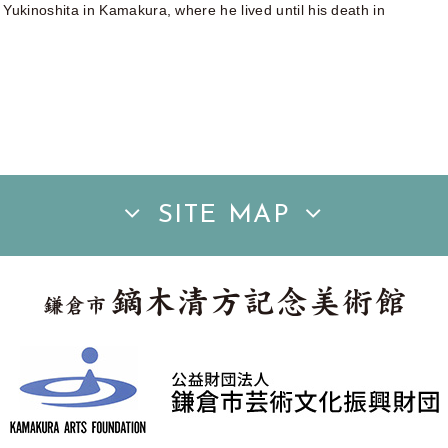
ukinoshita in Kamakura, where he lived until his death in
SITE MAP