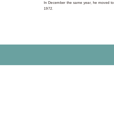
In December the same year, he moved to Y
1972.