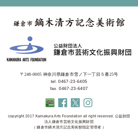
〒248-0005 神奈川県鎌倉市雪ノ下一丁目５番25号
tel. 0467-23-6405
fax. 0467-23-6407
copyright 2017 Kamakura Arts Foundation all right reserved. 公益財団
法人鎌倉市芸術文化振興財団
（ 鎌倉市鏑木清方記念美術館指定管理者 ）