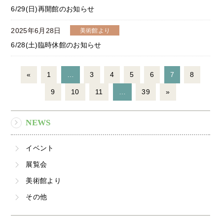
6/29(日)再開館のお知らせ
2025年6月28日
美術館より
6/28(土)臨時休館のお知らせ
«
1
…
3
4
5
6
7
8
9
10
11
…
39
»
NEWS
イベント
展覧会
美術館より
その他