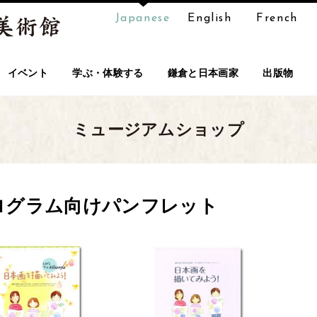
Japanese
English
French
イベント
学ぶ・体験する
鎌倉と日本画家
出版物
ミュージアムショップ
ログラム向けパンフレット