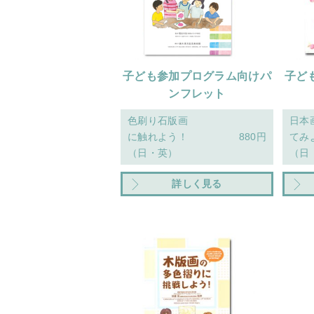
子ども参加プログラム向けパ
子ど
ンフレット
色刷り石版画
日本
に触れよう！
880円
てみ
（日・英）
（日
詳しく見る