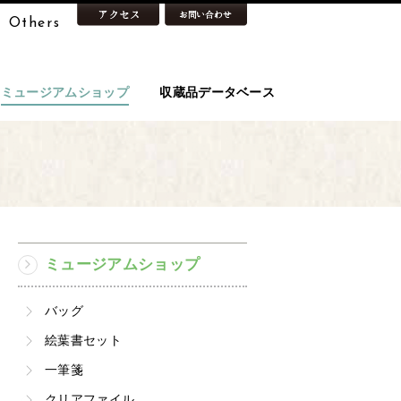
Others
ミュージアムショップ
収蔵品データベース
ミュージアムショップ
バッグ
絵葉書セット
一筆箋
クリアファイル