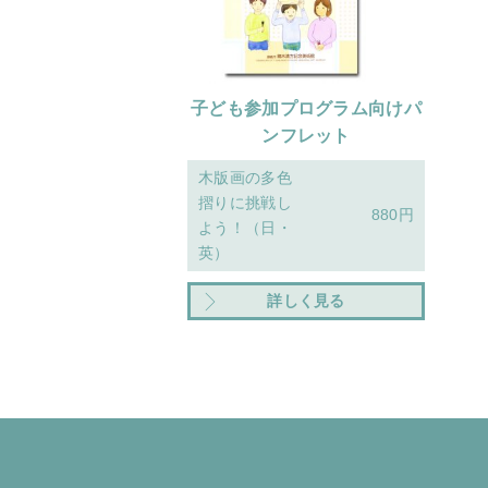
子ども参加プログラム向けパ
ンフレット
木版画の多色
摺りに挑戦し
880円
よう！（日・
英）
詳しく見る