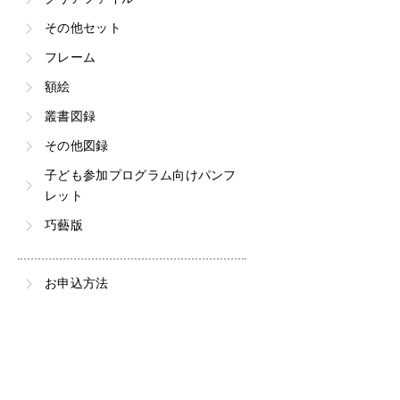
その他セット
フレーム
額絵
叢書図録
その他図録
子ども参加プログラム向けパンフ
レット
巧藝版
お申込方法