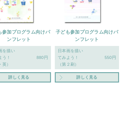
も参加プログラム向けパ
子ども参加プログラム向けパ
ンフレット
ンフレット
画を描い
日本画を描い
よう！
880円
てみよう！
550円
・英）
（第２刷）
詳しく見る
詳しく見る