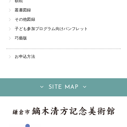
額絵
叢書図録
その他図録
子ども参加プログラム向けパンフレット
巧藝版
お申込方法
SITE MAP