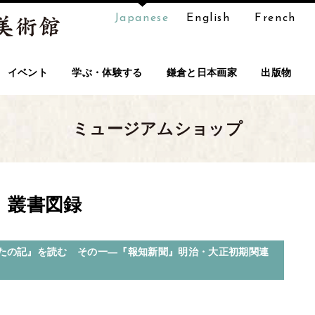
Japanese
English
French
イベント
学ぶ・体験する
鎌倉と日本画家
出版物
ミュージアムショップ
叢書図録
たの記』を読む その一―『報知新聞』明治・大正初期関連