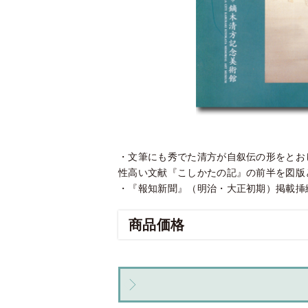
・文筆にも秀でた清方が自叙伝の形をとお
性高い文献『こしかたの記』の前半を図版
・『報知新聞』（明治・大正初期）掲載挿
商品価格