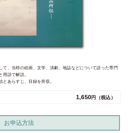
して、当時の絵画、文学、演劇、地誌などについて語った専門
と用語で解説。
絵とあらすじ、目録を所収。
1,650
円（税込）
お申込方法