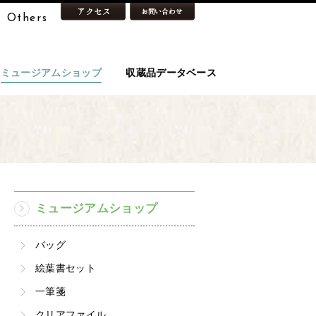
Others
ミュージアムショップ
収蔵品データベース
ミュージアムショップ
バッグ
絵葉書セット
一筆箋
クリアファイル