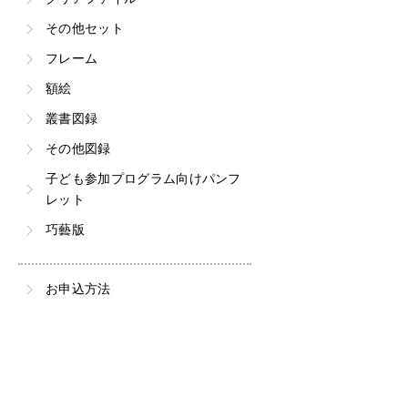
その他セット
フレーム
額絵
叢書図録
その他図録
子ども参加プログラム向けパンフ
レット
巧藝版
お申込方法