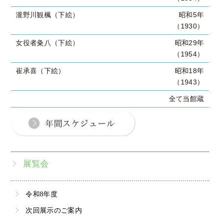
瀧野川観楓（下絵）
昭和5年
（1930）
女役者粂八（下絵）
昭和29年
（1954）
崔承喜（下絵）
昭和18年
（1943）
全て当館蔵
展覧会
令和8年度
次回展示のご案内