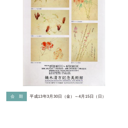
会 期
平成13年3月30日（金）～4月15日（日）