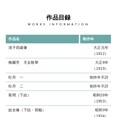
作品目録
WORKS INFORMATION
作品名
制作年
清子四歳像
大正元年
（1912）
梅蘭芳 天女散華
大正8年
（1919）
牡丹 一
制作年不詳
牡丹 二
制作年不詳
客間（下絵）
昭和28年
（1953）
妓女像（下絵・双幅）
昭和9年
（1934）