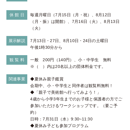
休 館 日
毎週月曜日（7月15日（月・祝）、8月12日
（月・振）は開館）、7月16日（火）、8月13日
（火）
展示解説
7月13日・27日、8月10日・24日の土曜日
午後1時30分から
観 覧 料
一般 200円（140円）、小・中学生 無料
※（ ）内は20名以上の団体料金です。
関連事業
◆夏休み親子鑑賞
会期中、小・中学生と同伴者は観覧料無料！
◆「親子で美術館へ行ってみよう！」
4歳から小学3年生までのお子様と保護者の方でご
参加いただけるワークショップです。（要ご予
約）
日時：7月31日（水）9:30~11:30
◆夏休み子ども参加プログラム