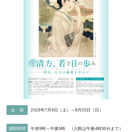
会 期
2019年7月6日（土）～8月25日（日）
開館時間
午前9時～午後5時 （入館は午後4時30分まで）