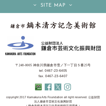
SITE MAP
〒248-0005 神奈川県鎌倉市雪ノ下一丁目５番25号
tel. 0467-23-6405
fax. 0467-23-6407
copyright 2017 Kamakura Arts Foundation all right reserved. 公益財団
法人鎌倉市芸術文化振興財団
（ 鎌倉市鏑木清方記念美術館指定管理者 ）