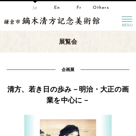
Jp
En
Fr
Others
MENU
展覧会
企画展
清方、若き日の歩み－明治・大正の画
業を中心に－