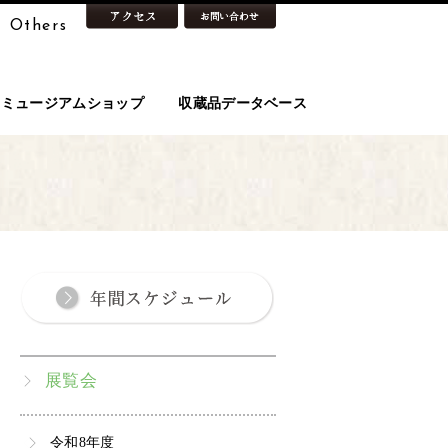
Others
ミュージアムショップ
収蔵品データベース
展覧会
令和8年度