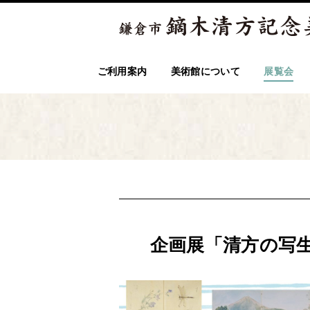
ご利用案内
美術館について
展覧会
企画展「清方の写