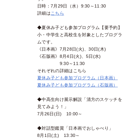
日時：7月29日（水）9:30～11:30
詳細は
こちら
◆夏休み子ども参加プログラム【要予約】
小・中学生と高校生を対象としたプログラ
ムです。
《日本画》7月28日(火)、30日(木)
《石版画》8月4日(火)、5日(水)
9:30～11:30
それぞれの詳細はこちら
夏休み子ども参加プログラム（日本画）
夏休み子ども参加プログラム（石版画）
◆中高生向け展示解説「清方のスケッチを
見てみよう！」
7月26日(日) 10:00～
◆対話型鑑賞「日本画でおしゃべり」
8月1日(土) 13:30～