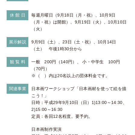
休 館 日
毎週月曜日（9月18日（月・祝）、10月9日
（月・祝）は開館）、9月19日（火）、10月10日
（火）
展示解説
9月9日（土）、23日（土・祝）、10月14日
（土） 午後1時30分から
観 覧 料
一般 200円（140円）、 小・中学生 100円
（70円）
※（ ）内は20名以上の団体料金です。
関連事業
日本画ワークショップ「日本画材を使って絵を描
こう！」
日時：平成29年9月10日（日）1)13:00～14:30、
2)15:00～16:30
定員：各回12名程度。要予約。
日本画制作実演