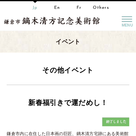
Jp
En
Fr
Others
MENU
イベント
その他イベント
新春福引きで運だめし！
鎌倉市内に在住した日本画の巨匠、鏑木清方宅跡にある美術館