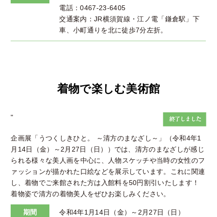
電話：0467-23-6405
交通案内：JR横須賀線・江ノ電「鎌倉駅」下
車、小町通りを北に徒歩7分左折。
着物で楽しむ美術館
"
企画展「うつくしきひと。 ～清方のまなざし～」（令和4年1
月14日（金）～2月27日（日））では、清方のまなざしが感じ
られる様々な美人画を中心に、人物スケッチや当時の女性のフ
ァッションが描かれた口絵などを展示しています。これに関連
し、着物でご来館された方は入館料を50円割引いたします！
着物姿で清方の着物美人をぜひお楽しみください。
期間
令和4年1月14日（金）～2月27日（日）