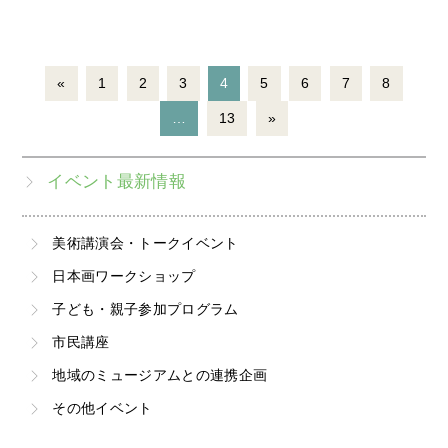
«
1
2
3
4
5
6
7
8
…
13
»
イベント最新情報
美術講演会・トークイベント
日本画ワークショップ
子ども・親子参加プログラム
市民講座
地域のミュージアムとの連携企画
その他イベント