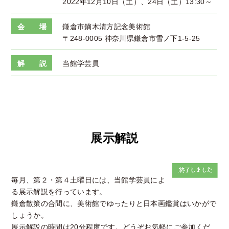
2022年12月10日（土）、24日（土）13:30～
会 場
鎌倉市鏑木清方記念美術館
〒248-0005 神奈川県鎌倉市雪ノ下1-5-25
解 説
当館学芸員
展示解説
毎月、第２・第４土曜日には、当館学芸員によ
る展示解説を行っています。
鎌倉散策の合間に、美術館でゆったりと日本画鑑賞はいかがで
しょうか。
展示解説の時間は20分程度です。どうぞお気軽にご参加くだ