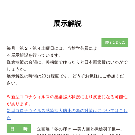
展示解説
毎月、第２・第４土曜日には、当館学芸員によ
る展示解説を行っています。
鎌倉散策の合間に、美術館でゆったりと日本画鑑賞はいかがで
しょうか。
展示解説の時間は20分程度です。どうぞお気軽にご参加くだ
さい。
※新型コロナウィルスの感染拡大状況により変更になる可能性
があります。
新型コロナウイルス感染拡大防止の為の対策はについてはこち
ら
日 時
企画展「冬の輝き —美人画と押絵羽子板―」