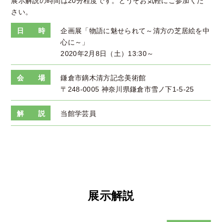
展示解説の時間は20分程度です。どうぞお気軽にご参加くだ
さい。
日 時
企画展「物語に魅せられて～清方の芝居絵を中
心に～」
2020年2月8日（土）13:30～
会 場
鎌倉市鏑木清方記念美術館
〒248-0005 神奈川県鎌倉市雪ノ下1-5-25
解 説
当館学芸員
展示解説