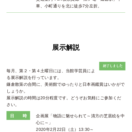
車、小町通りを北に徒歩7分左折。
展示解説
毎月、第２・第４土曜日には、当館学芸員によ
る展示解説を行っています。
鎌倉散策の合間に、美術館でゆったりと日本画鑑賞はいかがで
しょうか。
展示解説の時間は20分程度です。どうぞお気軽にご参加くだ
さい。
日 時
企画展「物語に魅せられて～清方の芝居絵を中
心に～」
2020年2月22日（土）13:30～