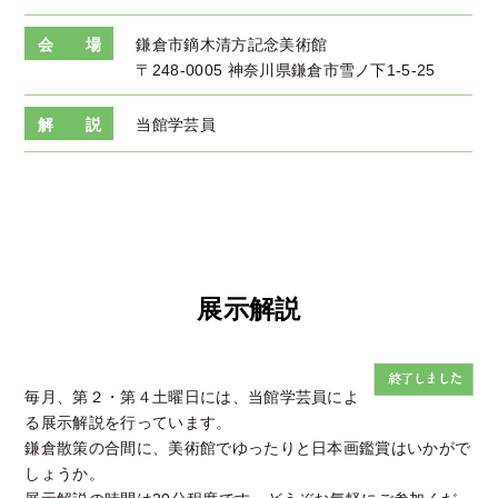
会 場
鎌倉市鏑木清方記念美術館
〒248-0005 神奈川県鎌倉市雪ノ下1-5-25
解 説
当館学芸員
展示解説
毎月、第２・第４土曜日には、当館学芸員によ
る展示解説を行っています。
鎌倉散策の合間に、美術館でゆったりと日本画鑑賞はいかがで
しょうか。