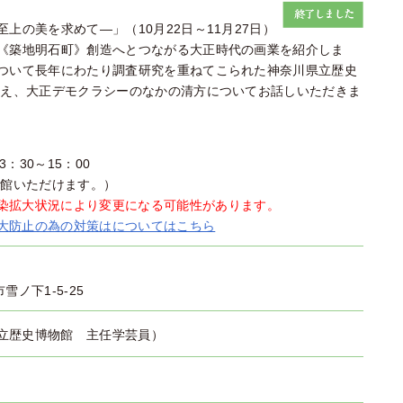
の美を求めて―」（10月22日～11月27日）
《築地明石町》創造へとつながる大正時代の画業を紹介しま
ついて長年にわたり調査研究を重ねてこられた神奈川県立歴史
迎え、大正デモクラシーのなかの清方についてお話しいただきま
3：30～15：00
入館いただけます。）
染拡大状況により変更になる可能性があります。
大防止の為の対策はについてはこちら
市雪ノ下1-5-25
立歴史博物館 主任学芸員）