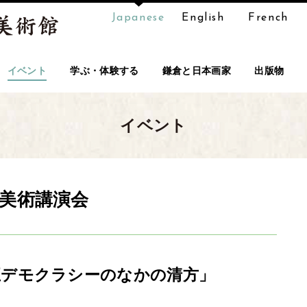
Japanese
English
French
イベント
学ぶ・体験する
鎌倉と日本画家
出版物
イベント
美術講演会
正デモクラシーのなかの清方」