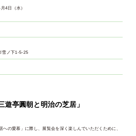
4月4日（水）
市雪ノ下1-5-25
三遊亭圓朝と明治の芝居」
居への愛慕」に際し、展覧会を深く楽しんでいただくために、