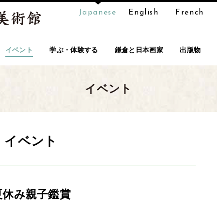
Japanese
English
French
イベント
学ぶ・体験する
鎌倉と日本画家
出版物
イベント
イベント
夏休み親子鑑賞