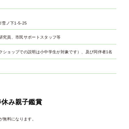
市雪ノ下1-5-25
研究員、市民サポートスタッフ等
クショップでの説明は小中学生が対象です）、及び同伴者1名
春休み親子鑑賞
が無料になります。