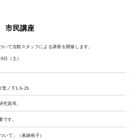
市民講座
ついて当館スタッフによる講座を開催します。
28日（土）
市雪ノ下1-5-25
研究員等。
要です。
について」（眞鍋侑子）