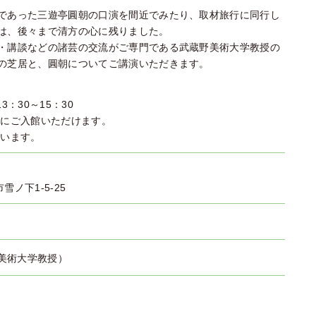
であった三遊亭圓朝の口演を間近でみたり、取材旅行に同行し
は、後々まで清方の心に残りました。
・講談などの諸芸の交流がご専門である武蔵野美術大学教授の
の芝居と、圓朝についてご講演いただきます。
3：30～15：30
館にご入館いただけます。
行います。
市雪ノ下1-5-25
）
美術大学教授）