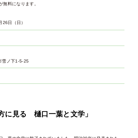
が無料になります。
月26日（日）
市雪ノ下1-5-25
方に見る 樋口一葉と文学」